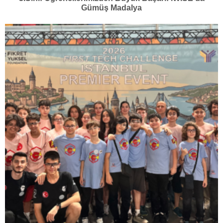
Gümüş Madalya