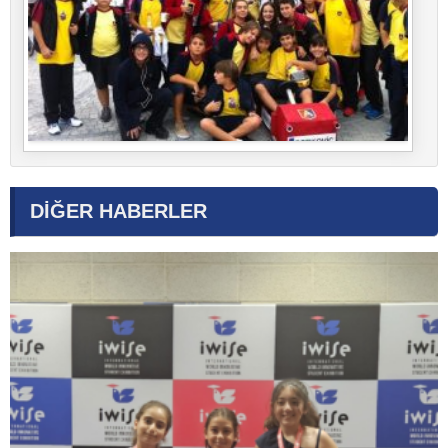
DİĞER HABERLER