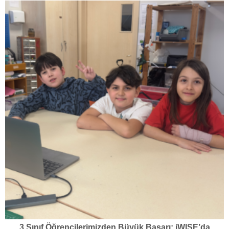
3.Sınıf Öğrencilerimizden Büyük Başarı: iWISE’da