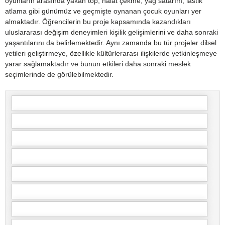
oyunların arasında yakan top, halat çekme, yağ satarım, lastik
atlama gibi günümüz ve geçmişte oynanan çocuk oyunları yer
almaktadır. Öğrencilerin bu proje kapsamında kazandıkları
uluslararası değişim deneyimleri kişilik gelişimlerini ve daha sonraki
yaşantılarını da belirlemektedir. Aynı zamanda bu tür projeler dilsel
yetileri geliştirmeye, özellikle kültürlerarası ilişkilerde yetkinleşmeye
yarar sağlamaktadır ve bunun etkileri daha sonraki meslek
seçimlerinde de görülebilmektedir.