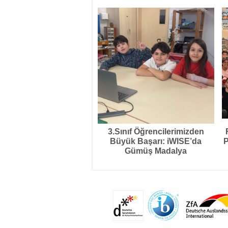
3.Sınıf Öğrencilerimizden
Büyük Başarı: iWISE’da
P
Gümüş Madalya