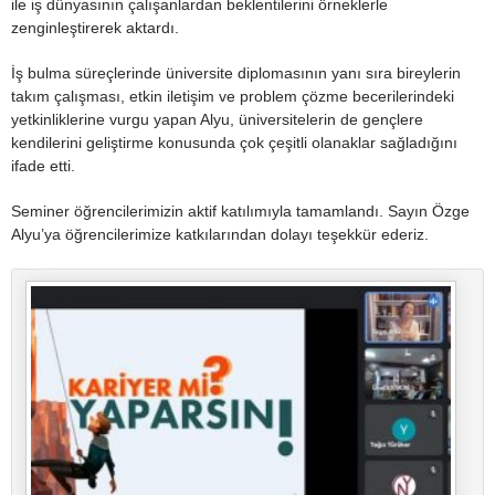
ile iş dünyasının çalışanlardan beklentilerini örneklerle
zenginleştirerek aktardı.
İş bulma süreçlerinde üniversite diplomasının yanı sıra bireylerin
takım çalışması, etkin iletişim ve problem çözme becerilerindeki
yetkinliklerine vurgu yapan Alyu, üniversitelerin de gençlere
kendilerini geliştirme konusunda çok çeşitli olanaklar sağladığını
ifade etti.
Seminer öğrencilerimizin aktif katılımıyla tamamlandı. Sayın Özge
Alyu’ya öğrencilerimize katkılarından dolayı teşekkür ederiz.