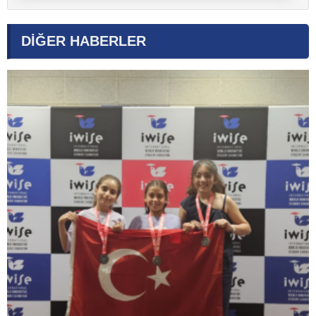
DİĞER HABERLER