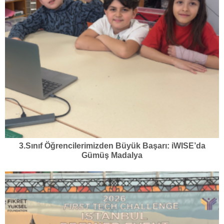
3.Sınıf Öğrencilerimizden Büyük Başarı: iWISE’da
Gümüş Madalya