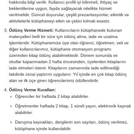
hakkında bilgi verilir. Kullanıcı profili iyi bilinmeli, ihtiyaç ve
beklentilerine uygun, fayda sağlayacak nitelikte hizmet
verilmelidir. Güncel duyurular, çeşitli prezantasyonlar, etkinlik ve
aktivitelerle kütüphaneyi etkin ve çekici kılmak esastır.
Ödünç Verme Hizmeti:
Kullanıcıların kütüphanede bulunan
materyalleri belli bir süre için ödünç alma, iade ve uzatma
işlemleridir. Kütüphanemize üye olan öğrenci, öğretmen, veli ve
diğer kullanıcılarımız, kütüphane otomasyon programı
üzerinden kitap ödünç alabilmektedir. Dönem sonunda ve
okullar kapanmadan 2 hafta öncesinden, üyelerden kitaplarını
iade etmeleri istenir. Kitaplarını zamanında iade edilmediği
takdirde cezai yaptırım uygulanır. Yıl içinde en çok kitap ödünç
alan ve ilk üçe giren öğrencilerimiz ödüllendirilir.
Ödünç Verme Kuralları:
Öğrenciler bir haftada 2 kitap alabilirler.
Öğretmenler haftada 2 kitap, 1 süreli yayın, elektronik kaynak
alabilirler.
Danışma kaynakları, dergilerin son sayıları, ödünç verilmez,
kütüphane içinde kullanılabilir.