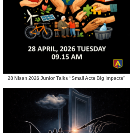
28 Nisan 2026 Junior Talks “Small Acts Big Impacts”